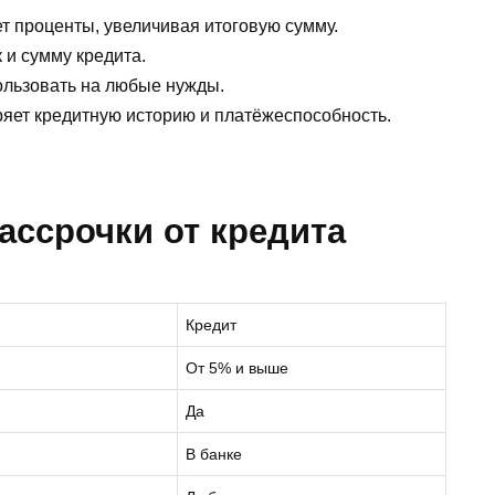
т проценты, увеличивая итоговую сумму.
 и сумму кредита.
пользовать на любые нужды.
ряет кредитную историю и платёжеспособность.
ассрочки от кредита
Кредит
От 5% и выше
Да
В банке