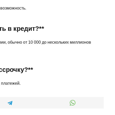
 возможность.
ь в кредит?**
рии, обычно от 10 000 до нескольких миллионов
ссрочку?**
 платежей.