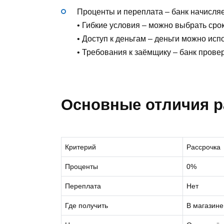
Проценты и переплата – банк начисляе
• Гибкие условия – можно выбрать срок
• Доступ к деньгам – деньги можно ис
• Требования к заёмщику – банк прове
Основные отличия р
Критерий
Рассрочка
Проценты
0%
Переплата
Нет
Где получить
В магазине