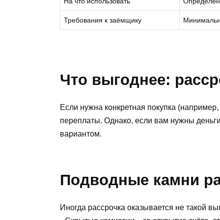
На что использовать
Определён
Требования к заёмщику
Минималь
Что выгоднее: расср
Если нужна конкретная покупка (например, 
переплаты. Однако, если вам нужны деньги
вариантом.
Подводные камни р
Иногда рассрочка оказывается не такой вы