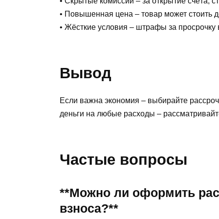
• Скрытые комиссии – за открытие счёта, ст
• Повышенная цена – товар может стоить д
• Жёсткие условия – штрафы за просрочку 
Вывод
Если важна экономия – выбирайте рассрочк
деньги на любые расходы – рассматривайте
Частые вопросы
**Можно ли оформить рас
взноса?**