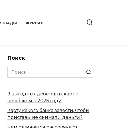
ВКЛАДЫ
ЖУРНАЛ
Поиск
Search
for:
9 выгодных дебетовых карт с
кешбэком в 2026 году.
Карту какого банка завести, чтобы
приставы не снимали деньги?
Чем отличается рассрочка от