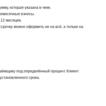
мму, которая указана в чеке.
жемесячные взносы.
 12 месяцев.
ссрочку можно оформить не на всё, а только на
 заёмщику под определённый процент. Клиент
установленного срока.