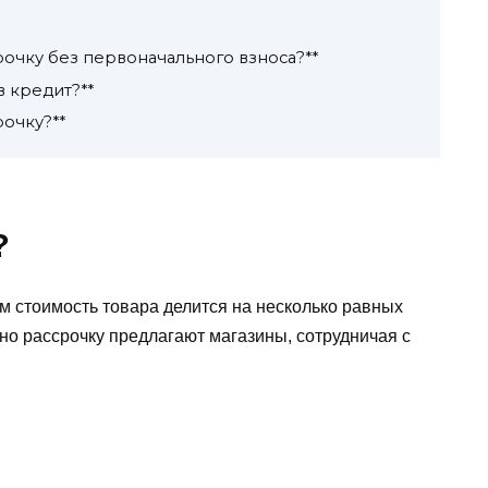
очку без первоначального взноса?**
в кредит?**
очку?**
?
ом стоимость товара делится на несколько равных
но рассрочку предлагают магазины, сотрудничая с