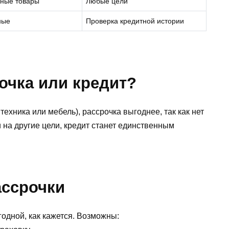
ные товары
Любые цели
ные
Проверка кредитной истории
очка или кредит?
техника или мебель), рассрочка выгоднее, так как нет
 на другие цели, кредит станет единственным
ассрочки
годной, как кажется. Возможны: